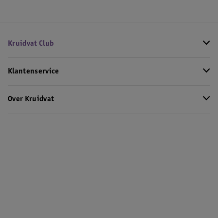
Kruidvat Club
Klantenservice
Over Kruidvat