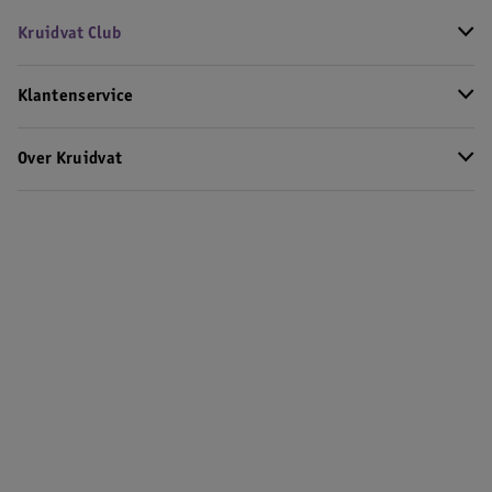
Kruidvat Club
Klantenservice
Over Kruidvat