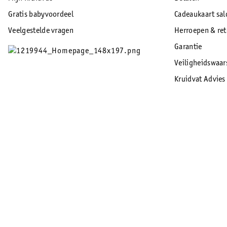
Gratis babyvoordeel
Cadeaukaart sal
Veelgestelde vragen
Herroepen & re
Garantie
Veiligheidswaa
Kruidvat Advies