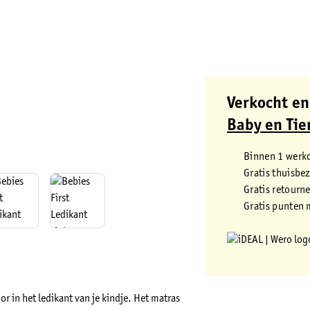
Verkocht en
Baby en Tie
Binnen 1 werk
Gratis thuisbe
Gratis retourn
Gratis punten 
or in het ledikant van je kindje. Het matras