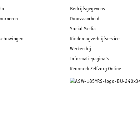
do
Bedrijfsgegevens
tourneren
Duurzaamheid
Social Media
rschuwingen
Kinderdagverblijfservice
Werken bij
Informatiepagina's
Keurmerk Zelfzorg Online