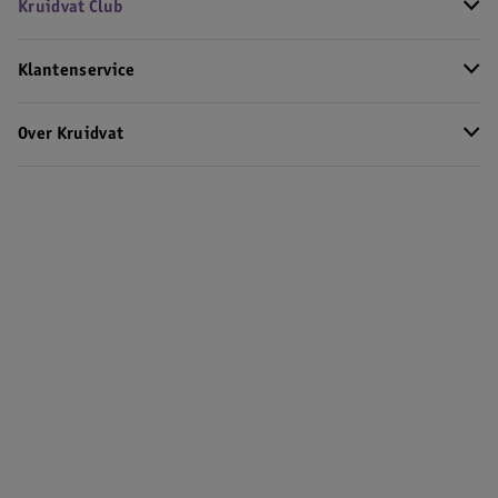
Kruidvat Club
Klantenservice
Over Kruidvat