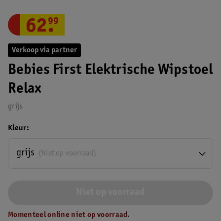
62
.
99
Verkoop via partner
Bebies First Elektrische Wipstoel
Relax
grijs
Kleur
grijs
(Niet op voorraad)
Niet op voorraad
Momenteel online niet op voorraad.