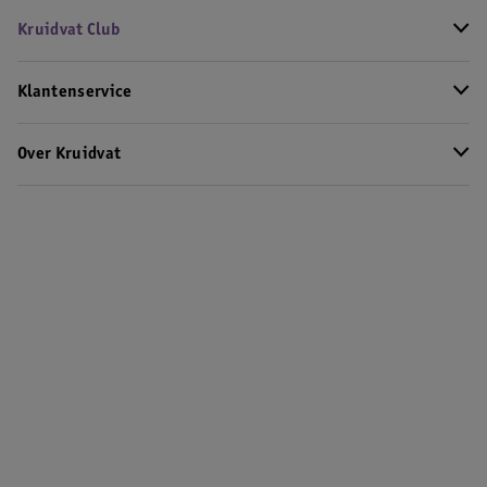
Kruidvat Club
Klantenservice
Over Kruidvat