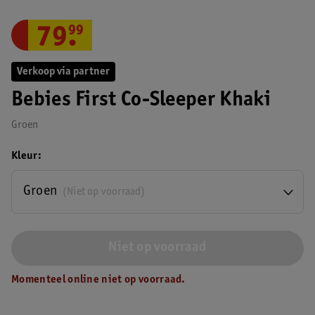
79
.
99
Verkoop via partner
Bebies First Co-Sleeper Khaki
Groen
Kleur
Groen
(Niet op voorraad)
Niet op voorraad
Momenteel online niet op voorraad.