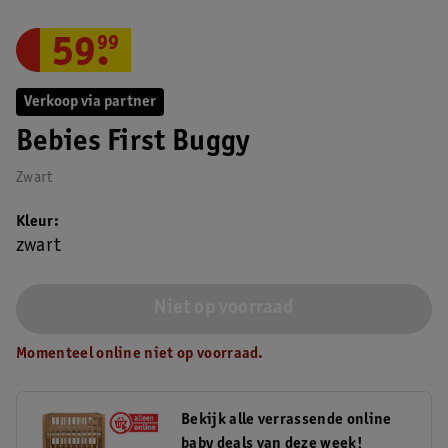
59
.
99
Verkoop via partner
Bebies First Buggy
Zwart
Kleur
zwart
Niet op voorraad
Momenteel online niet op voorraad.
Bekijk alle verrassende online
baby deals van deze week!