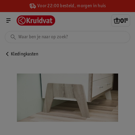
Voor 22:00 besteld, morgen in huis
0
.
00
Kledingkasten