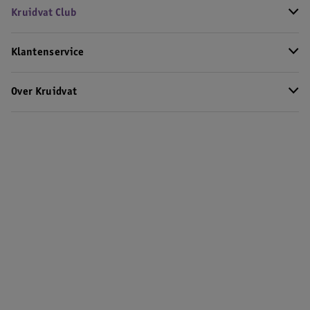
Kruidvat Club
Klantenservice
Over Kruidvat