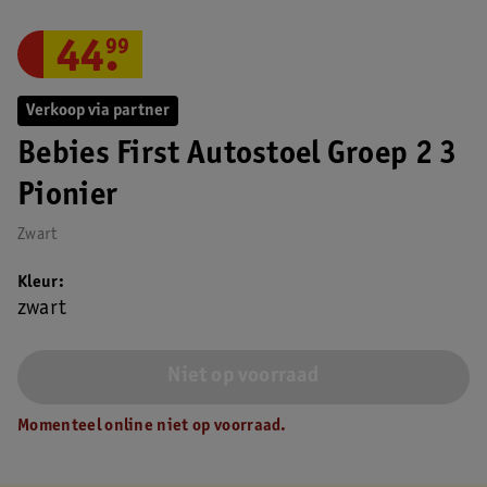
44
.
99
Verkoop via partner
Bebies First Autostoel Groep 2 3
Pionier
Zwart
Kleur
zwart
Niet op voorraad
Momenteel online niet op voorraad.