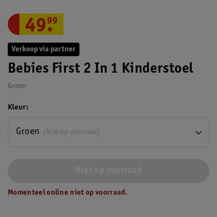
49
.
99
Verkoop via partner
Bebies First 2 In 1 Kinderstoel
Groen
Kleur
Groen
(Niet op voorraad)
Niet op voorraad
Momenteel online niet op voorraad.