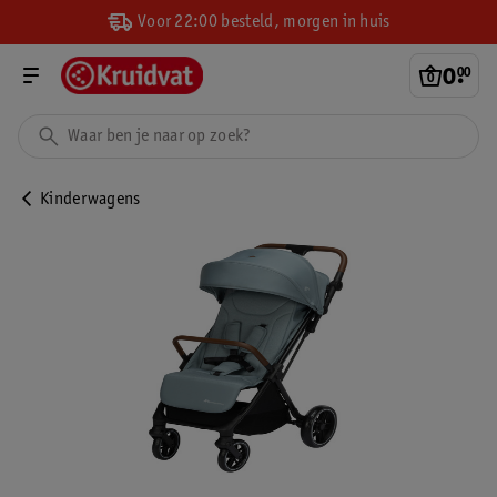
Voor 22:00 besteld, morgen in huis
0
.
00
Kinderwagens