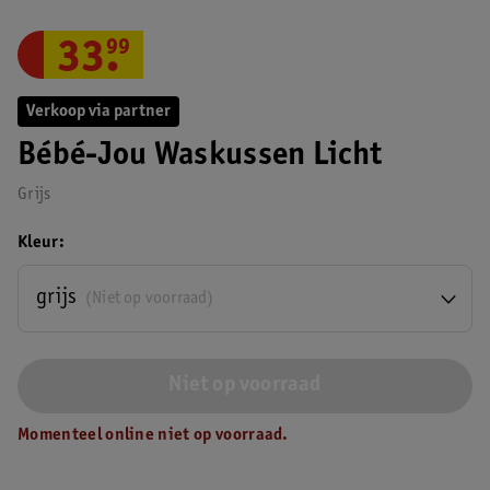
33
.
99
Verkoop via partner
Bébé-Jou Waskussen Licht
Grijs
Kleur
grijs
(Niet op voorraad)
Niet op voorraad
Momenteel online niet op voorraad.