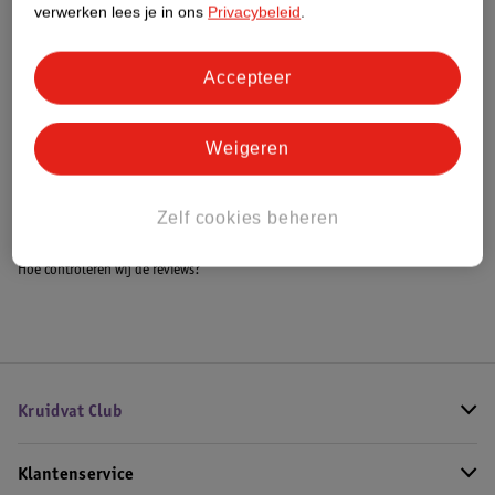
verwerken lees je in ons
Privacybeleid
.
Accepteer
Bestel & Bezorginformatie
Weigeren
Bekijk ook
Alle Babybadjes
Zelf cookies beheren
Hoe controleren wij de reviews?
Kruidvat Club
Klantenservice