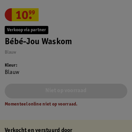
10
.
99
Verkoop via partner
Bébé-Jou Waskom
Blauw
Kleur
Blauw
Niet op voorraad
Momenteel online niet op voorraad.
Verkocht en verstuurd door