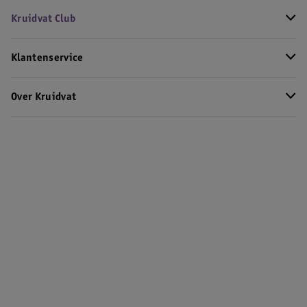
Kruidvat Club
Klantenservice
Over Kruidvat