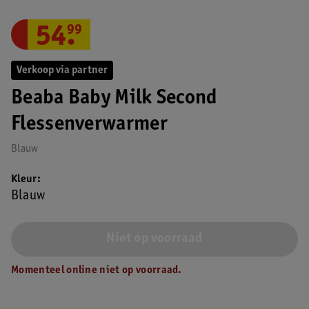
54
.
99
Verkoop via partner
Beaba Baby Milk Second
Flessenverwarmer
Blauw
Kleur
Blauw
Niet op voorraad
Momenteel online niet op voorraad.