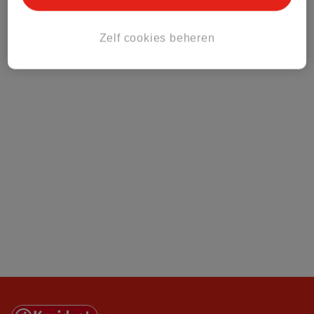
Klantenservice
Zelf cookies beheren
Over Kruidvat