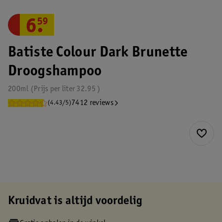
6
.
59
Batiste Colour Dark Brunette
Droogshampoo
200ml
Prijs per
liter
32.95
7412 reviews
(4.43/5)
Kruidvat is altijd voordelig