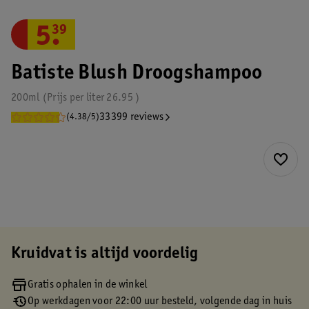
5
.
39
Batiste Blush Droogshampoo
200ml
Prijs per
liter
26.95
33399 reviews
(4.38/5)
Kruidvat is altijd voordelig
Gratis ophalen in de winkel
Op werkdagen voor 22:00 uur besteld, volgende dag in huis