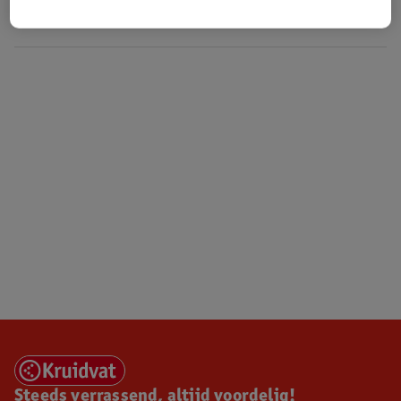
Over Kruidvat
Steeds verrassend, altijd voordelig!