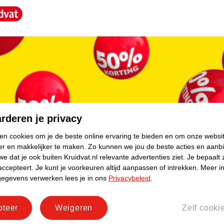
core.
rderen je privacy
ken cookies om je de beste online ervaring te bieden en om onze websi
er en makkelijker te maken.
Zo kunnen we jou de beste acties en aanb
e dat je ook buiten Kruidvat.nl relevante advertenties ziet.
Je bepaalt 
accepteert.
Je kunt je voorkeuren altijd aanpassen of intrekken.
Meer in
gegevens verwerken lees je in ons
Privacybeleid
.
pteer
Weigeren
Zelf cooki