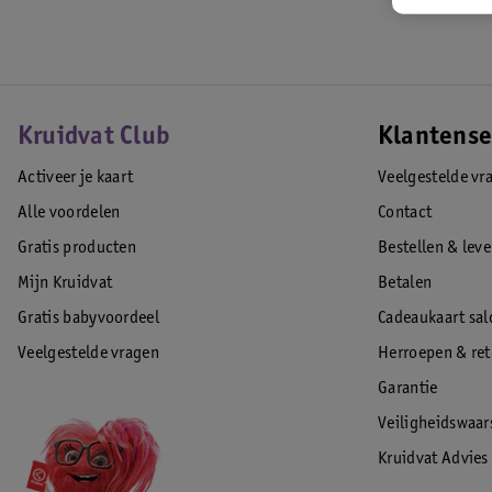
Kruidvat Club
Klantense
Activeer je kaart
Veelgestelde vr
Alle voordelen
Contact
Gratis producten
Bestellen & lev
Mijn Kruidvat
Betalen
Gratis babyvoordeel
Cadeaukaart sal
Veelgestelde vragen
Herroepen & re
Garantie
Veiligheidswaa
Kruidvat Advies