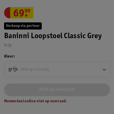
69
.
99
Verkoop via partner
Baninni Loopstoel Classic Grey
Grijs
Kleur
grijs
(Niet op voorraad)
Niet op voorraad
Momenteel online niet op voorraad.