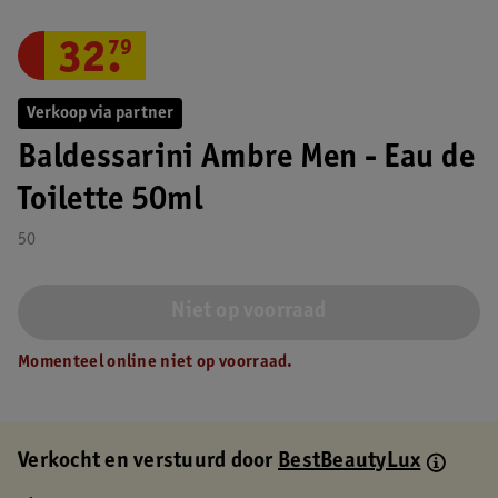
32
.
79
Verkoop via partner
Baldessarini Ambre Men - Eau de
Toilette 50ml
50
Niet op voorraad
Momenteel online niet op voorraad.
Verkocht en verstuurd door
BestBeautyLux