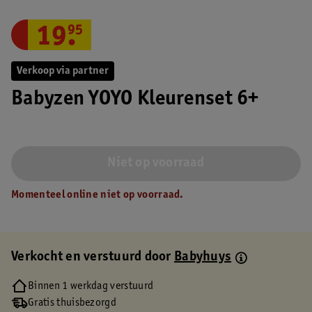
19
.
95
Verkoop via partner
Babyzen YOYO Kleurenset 6+
Niet op voorraad
Momenteel online niet op voorraad.
Verkocht en verstuurd door
Babyhuys
Binnen 1 werkdag verstuurd
Gratis thuisbezorgd