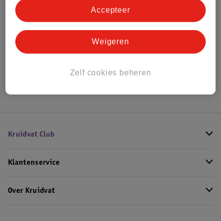
Accepteer
Bekijk ook
Weigeren
Alle Kinderwagenaccessoires
Hoe controleren wij de reviews?
Zelf cookies beheren
Kruidvat Club
Klantenservice
Over Kruidvat