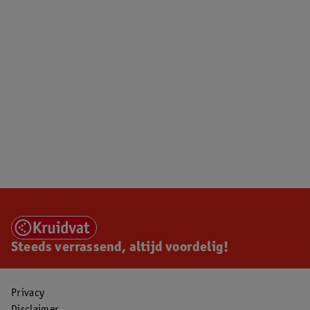
Steeds verrassend, altijd voordelig!
Privacy