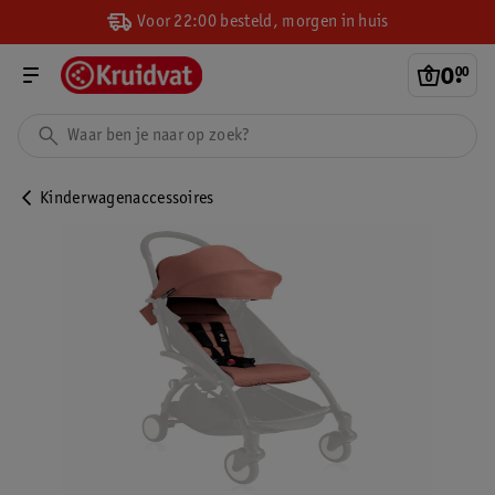
Voor 22:00 besteld, morgen in huis
0
.
00
Kinderwagenaccessoires