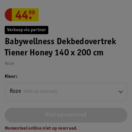
44
.
99
Verkoop via partner
Babywellness Dekbedovertrek
Tiener Honey 140 x 200 cm
Roze
Kleur
Roze
(Niet op voorraad)
Niet op voorraad
Momenteel online niet op voorraad.