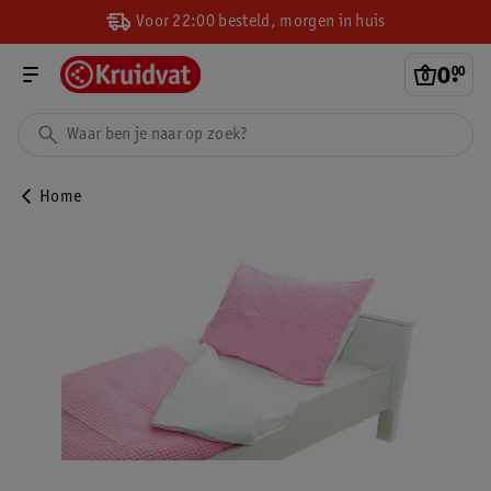
Voor 22:00 besteld, morgen in huis
0
.
00
Home