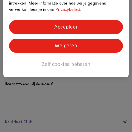
Nature Impact Score
intrekken.
Meer informatie over hoe we je gegevens
verwerken lees je in ons
Privacybeleid
.
Dit product heeft (nog) geen Nature
Impact Score.
Meer informatie
Accepteer
Weigeren
Bestel & Bezorginformatie
Zelf cookies beheren
Bekijk ook
Hoe controleren wij de reviews?
Kruidvat Club