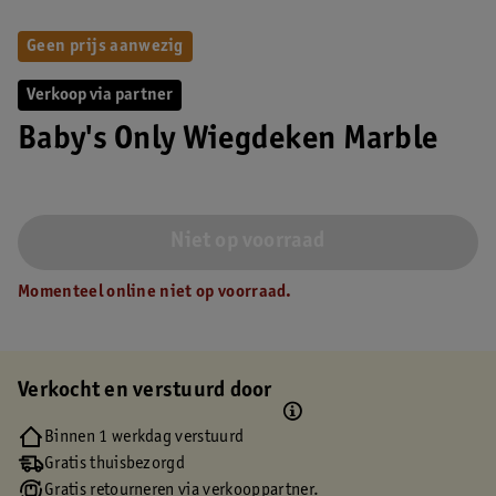
Geen prijs aanwezig
Verkoop via partner
Baby's Only Wiegdeken Marble
Niet op voorraad
Momenteel online niet op voorraad.
Verkocht en verstuurd door
Binnen 1 werkdag verstuurd
Gratis thuisbezorgd
Gratis retourneren via verkooppartner.