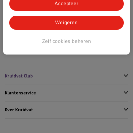
Accepteer
Bekijk ook
Weigeren
Alle Wiegdekens
Hoe controleren wij de reviews?
Zelf cookies beheren
Kruidvat Club
Klantenservice
Over Kruidvat