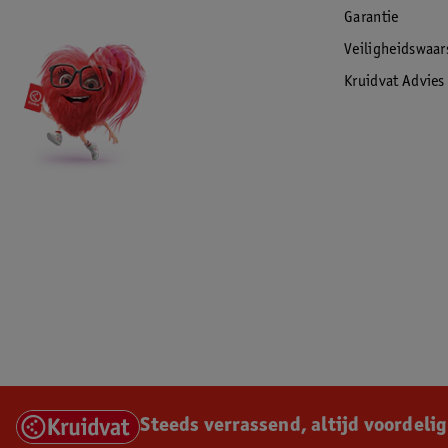
Garantie
Veiligheidswaa
Kruidvat Advies
Steeds verrassend, altijd voordelig