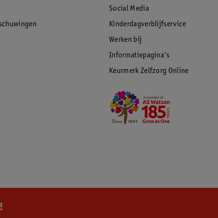
Social Media
rschuwingen
Kinderdagverblijfservice
Werken bij
Informatiepagina's
Keurmerk Zelfzorg Online
!