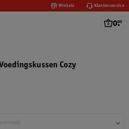
Winkels
Klantenservice
0
.
00
 Voedingskussen Cozy
voorraad)