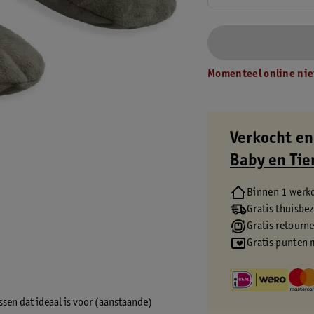
Momenteel online nie
Verkocht en
Baby en Tie
Binnen 1 werk
Gratis thuisbe
Gratis retourn
Gratis punten 
sen dat ideaal is voor (aanstaande)