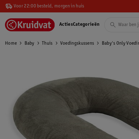
Voor 22:00 besteld, morgen in huis
Acties
Categorieën
Home
Baby
Thuis
Voedingskussens
Baby's Only Voedi