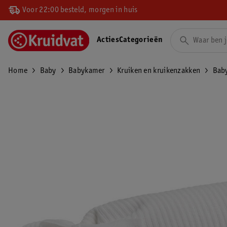
Voor 22:00 besteld, morgen in huis
Acties
Categorieën
Home
Baby
Babykamer
Kruiken en kruikenzakken
Baby