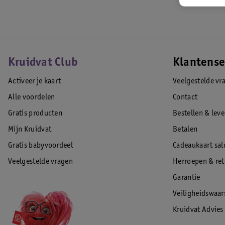
Kruidvat Club
Klantense
Activeer je kaart
Veelgestelde vr
Alle voordelen
Contact
Gratis producten
Bestellen & lev
Mijn Kruidvat
Betalen
Gratis babyvoordeel
Cadeaukaart sal
Veelgestelde vragen
Herroepen & re
Garantie
Veiligheidswaa
Kruidvat Advies