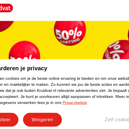
core.
rderen je privacy
ken cookies om je de beste online ervaring te bieden en om onze websi
er en makkelijker te maken.
Zo kunnen we jou de beste acties en aanb
e dat je ook buiten Kruidvat.nl relevante advertenties ziet.
Je bepaalt 
accepteert.
Je kunt je voorkeuren altijd aanpassen of intrekken.
Meer in
gegevens verwerken lees je in ons
Privacybeleid
.
pteer
Weigeren
Zelf cooki