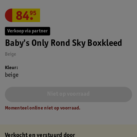
84
.
95
Verkoop via partner
Baby's Only Rond Sky Boxkleed
Beige
Kleur
beige
Niet op voorraad
Momenteel online niet op voorraad.
Verkocht en verstuurd door