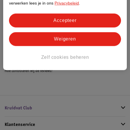
verwerken lees je in ons
Privacybeleid
.
Accepteer
Bestel & Bezorginformatie
Weigeren
Bekijk ook
Alle Boxkleden
Zelf cookies beheren
Hoe controleren wij de reviews?
Kruidvat Club
Klantenservice