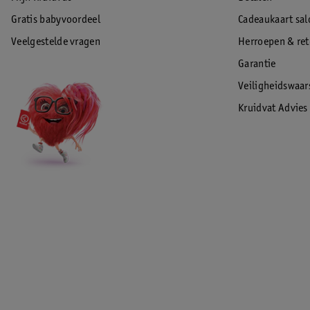
Gratis babyvoordeel
Cadeaukaart sal
Veelgestelde vragen
Herroepen & re
Garantie
Veiligheidswaa
Kruidvat Advies