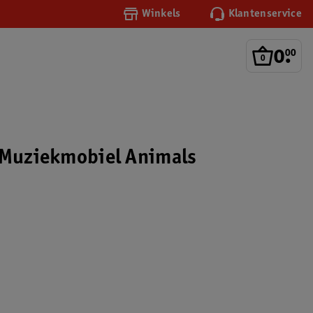
Winkels
Klantenservice
0
.
00
 Muziekmobiel Animals