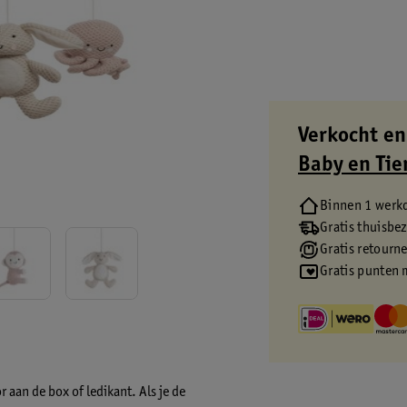
Verkocht en
Baby en Tie
Binnen 1 werk
Gratis thuisbe
Gratis retourn
Gratis punten 
 aan de box of ledikant. Als je de