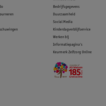
do
Bedrijfsgegevens
tourneren
Duurzaamheid
Social Media
rschuwingen
Kinderdagverblijfservice
Werken bij
Informatiepagina's
Keurmerk Zelfzorg Online