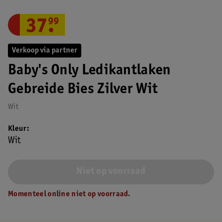
37
.
99
Verkoop via partner
Baby's Only Ledikantlaken
Gebreide Bies Zilver Wit
Wit
Kleur
Wit
Niet op voorraad
Momenteel online niet op voorraad.