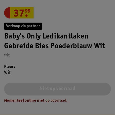
37
.
99
Verkoop via partner
Baby's Only Ledikantlaken
Gebreide Bies Poederblauw Wit
Wit
Kleur
Wit
Niet op voorraad
Momenteel online niet op voorraad.