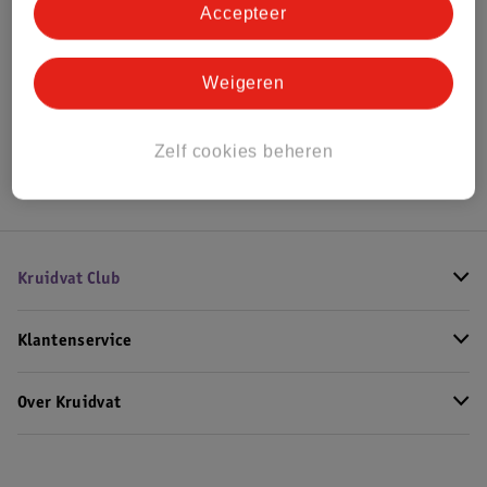
Accepteer
Bekijk ook
Weigeren
Alle Ledikantdekens
Hoe controleren wij de reviews?
Zelf cookies beheren
Kruidvat Club
Klantenservice
Over Kruidvat