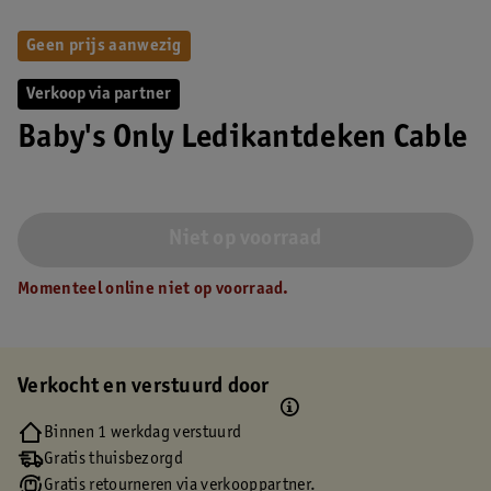
Geen prijs aanwezig
Verkoop via partner
Baby's Only Ledikantdeken Cable
Niet op voorraad
Momenteel online niet op voorraad.
Verkocht en verstuurd door
Binnen 1 werkdag verstuurd
Gratis thuisbezorgd
Gratis retourneren via verkooppartner.