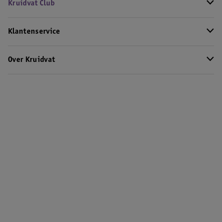
Kruidvat Club
Klantenservice
Over Kruidvat