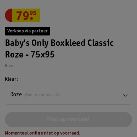
79
.
95
Verkoop via partner
Baby's Only Boxkleed Classic
Roze - 75x95
Roze
Kleur
Roze
(Niet op voorraad)
Niet op voorraad
Momenteel online niet op voorraad.