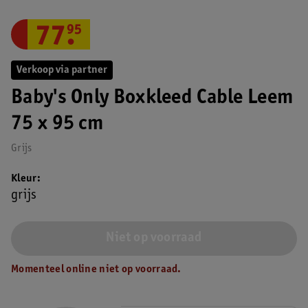
77
.
95
Verkoop via partner
Baby's Only Boxkleed Cable Leem
75 x 95 cm
Grijs
Kleur
grijs
Niet op voorraad
Momenteel online niet op voorraad.