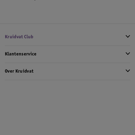
Kruidvat Club
Klantenservice
Over Kruidvat