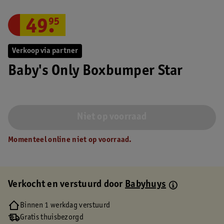
49
.
95
Verkoop via partner
Baby's Only Boxbumper Star
Niet op voorraad
Momenteel online niet op voorraad.
Verkocht en verstuurd door
Babyhuys
Binnen 1 werkdag verstuurd
Gratis thuisbezorgd