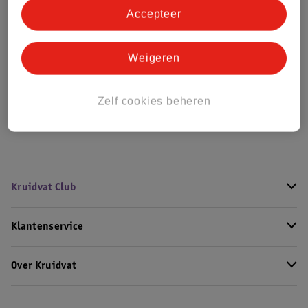
Accepteer
Bekijk ook
Weigeren
Alle Baby beddengoed
Hoe controleren wij de reviews?
Zelf cookies beheren
Kruidvat Club
Klantenservice
Over Kruidvat