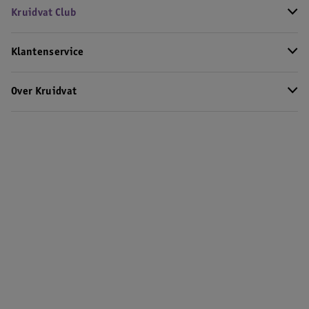
Kruidvat Club
Klantenservice
Over Kruidvat