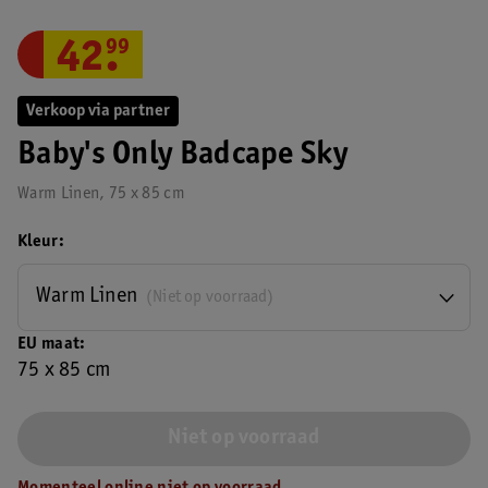
42
.
99
Verkoop via partner
Baby's Only Badcape Sky
Warm Linen, 75 x 85 cm
Kleur
Warm Linen
(Niet op voorraad)
EU maat
75 x 85 cm
Niet op voorraad