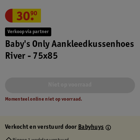
30
.
90
Verkoop via partner
Baby's Only Aankleedkussenhoes
River - 75x85
Niet op voorraad
Momenteel online niet op voorraad.
Verkocht en verstuurd door
Babyhuys