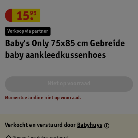
15
.
95
Verkoop via partner
Baby's Only 75x85 cm Gebreide
baby aankleedkussenhoes
Niet op voorraad
Momenteel online niet op voorraad.
Verkocht en verstuurd door
Babyhuys