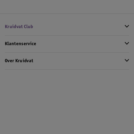
Kruidvat Club
Klantenservice
Over Kruidvat