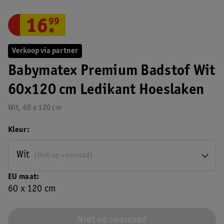
16
.
99
Verkoop via partner
Babymatex Premium Badstof Wit
60x120 cm Ledikant Hoeslaken
Wit, 60 x 120 cm
Kleur
Wit
(Niet op voorraad)
EU maat
60 x 120 cm
Niet op voorraad