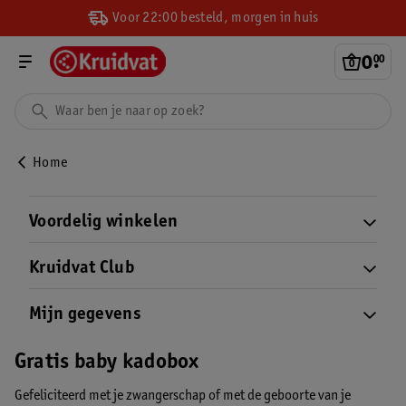
Voor 22:00 besteld, morgen in huis
0
.
00
Home
Voordelig winkelen
Kruidvat Club
Mijn gegevens
Gratis baby kadobox
Gefeliciteerd met je zwangerschap of met de geboorte van je