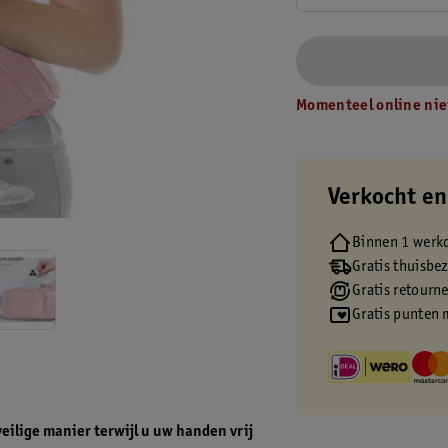
Momenteel online nie
Verkocht en
Binnen 1 werk
Gratis thuisbe
Gratis retourn
Gratis punten 
ilige manier terwijl u uw handen vrij