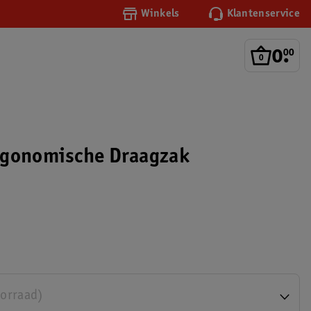
Winkels
Klantenservice
0
.
00
rgonomische Draagzak
oorraad)