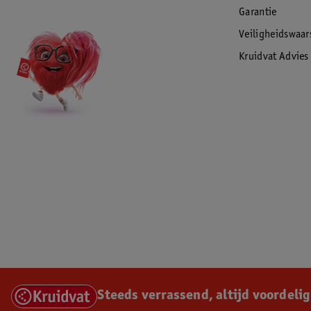
Garantie
Veiligheidswaa
Kruidvat Advies
Steeds verrassend, altijd voordelig