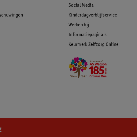
Social Media
rschuwingen
Kinderdagverblijfservice
Werken bij
Informatiepagina's
Keurmerk Zelfzorg Online
!