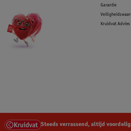
Garantie
Veiligheidswaa
Kruidvat Advies
Steeds verrassend, altijd voordelig