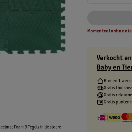
Momenteel online nie
Verkocht en
Baby en Tie
Binnen 1 werk
Gratis thuisbe
Gratis retourn
Gratis punten 
eelmat Foam 9 Tegels in de stoere