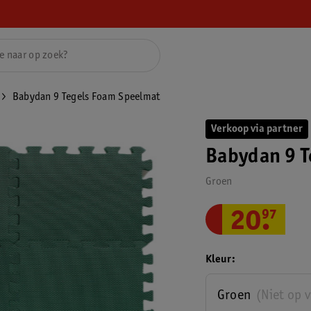
Babydan 9 Tegels Foam Speelmat
Verkoop via partner
Babydan 9 T
Groen
20
.
97
Kleur
Groen
(Niet op 