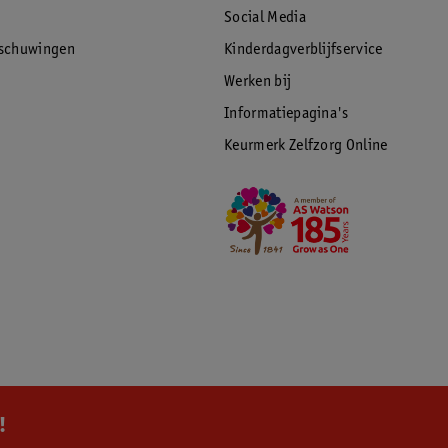
Social Media
rschuwingen
Kinderdagverblijfservice
Werken bij
Informatiepagina's
Keurmerk Zelfzorg Online
!