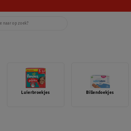
Luierbroekjes
Billendoekjes