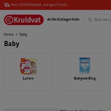
Voor 22:00 besteld, morgen in huis
Acties
Categorieën
Home
Baby
Baby
Luiers
Babyvoeding