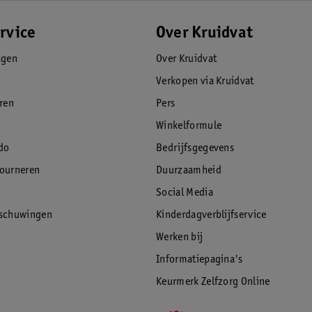
rvice
Over Kruidvat
agen
Over Kruidvat
Verkopen via Kruidvat
eren
Pers
Winkelformule
do
Bedrijfsgegevens
tourneren
Duurzaamheid
Social Media
rschuwingen
Kinderdagverblijfservice
Werken bij
Informatiepagina's
Keurmerk Zelfzorg Online