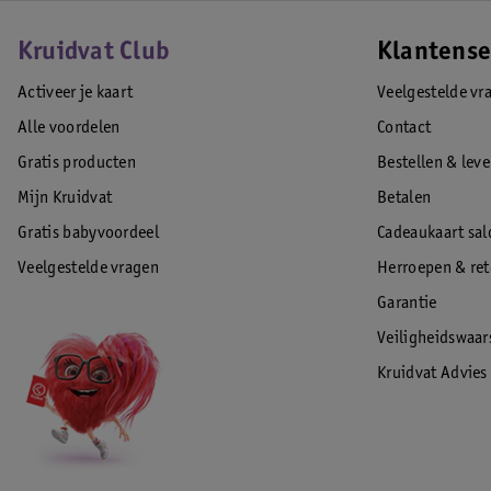
Kruidvat Club
Klantense
Activeer je kaart
Veelgestelde vr
Alle voordelen
Contact
Gratis producten
Bestellen & lev
Mijn Kruidvat
Betalen
Gratis babyvoordeel
Cadeaukaart sal
Veelgestelde vragen
Herroepen & re
Garantie
Veiligheidswaa
Kruidvat Advies