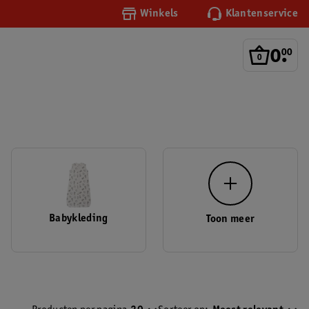
Winkels
Klantenservice
0
.
00
Babykleding
Toon meer