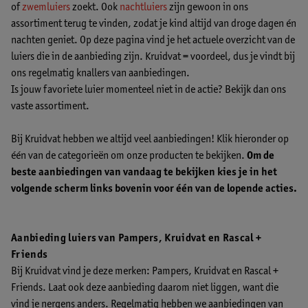
of
zwemluiers
zoekt. Ook
nachtluiers
zijn gewoon in ons
assortiment terug te vinden, zodat je kind altijd van droge dagen én
nachten geniet. Op deze pagina vind je het actuele overzicht van de
luiers die in de aanbieding zijn. Kruidvat = voordeel, dus je vindt bij
ons regelmatig knallers van aanbiedingen.
Is jouw favoriete luier momenteel niet in de actie? Bekijk dan ons
vaste assortiment.
Bij Kruidvat hebben we altijd veel aanbiedingen! Klik hieronder op
één van de categorieën om onze producten te bekijken.
Om de
beste aanbiedingen van vandaag te bekijken kies je in het
volgende scherm links bovenin voor één van de lopende acties.
Aanbieding luiers van Pampers, Kruidvat en Rascal +
Friends
Bij Kruidvat vind je deze merken: Pampers, Kruidvat en Rascal +
Friends. Laat ook deze aanbieding daarom niet liggen, want die
vind je nergens anders. Regelmatig hebben we aanbiedingen van