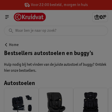
Voor 22:00 besteld, morgen in huis
0
.
00
Home
Bestsellers autostoelen en buggy's
Hulp nodig bij het vinden van de juiste autostoel of buggy? Ontdek
hier onze bestsellers.
Autostoelen