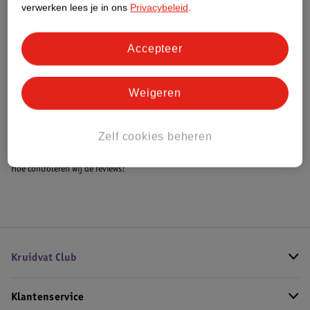
verwerken lees je in ons
Privacybeleid
.
Accepteer
Bestel & Bezorginformatie
Weigeren
Bekijk ook
Alle Veiligheidshekjes
Zelf cookies beheren
Hoe controleren wij de reviews?
Kruidvat Club
Klantenservice