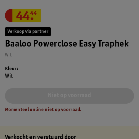
44
.
44
Verkoop via partner
Baaloo Powerclose Easy Traphek
Wit
Kleur
Wit
Niet op voorraad
Momenteel online niet op voorraad.
Verkocht en verstuurd door