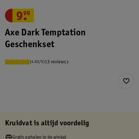
9
.
99
Axe Dark Temptation
Geschenkset
13 reviews
(4.92/5)
Kruidvat is altijd voordelig
Gratis ophalen in de winkel