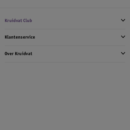
Kruidvat Club
Klantenservice
Over Kruidvat