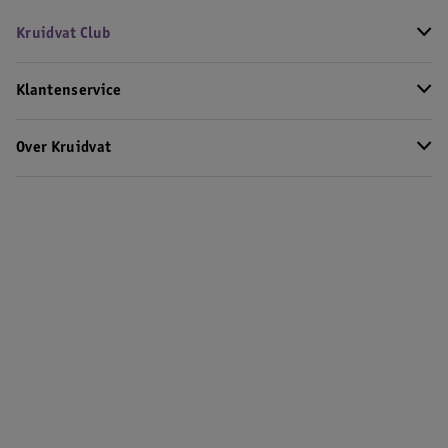
Kruidvat Club
Klantenservice
Over Kruidvat