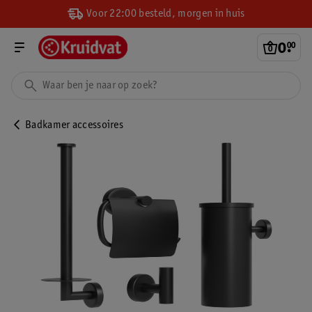
Voor 22:00 besteld, morgen in huis
0
.
00
Badkamer accessoires