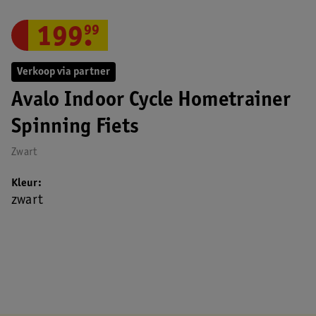
199
.
99
Verkoop via partner
Avalo Indoor Cycle Hometrainer
Spinning Fiets
Zwart
Kleur
zwart