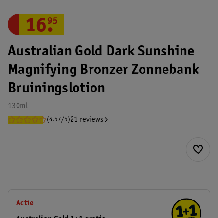
16
.
95
Australian Gold Dark Sunshine
Magnifying Bronzer Zonnebank
Bruiningslotion
130ml
21 reviews
(4.57/5)
Actie