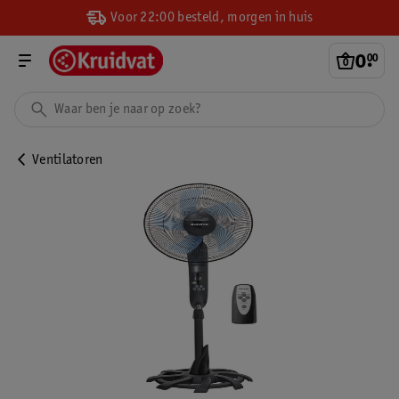
Voor 22:00 besteld, morgen in huis
0
.
00
Ventilatoren